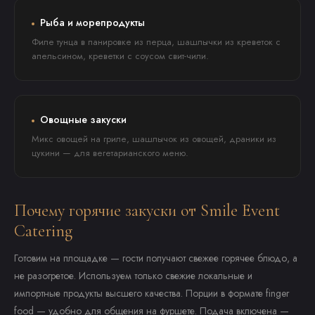
Рыба и морепродукты
Филе тунца в панировке из перца, шашлычки из креветок с
апельсином, креветки с соусом свит-чили.
Овощные закуски
Микс овощей на гриле, шашлычок из овощей, драники из
цукини — для вегетарианского меню.
Почему горячие закуски от Smile Event
Catering
Готовим на площадке — гости получают свежее горячее блюдо, а
не разогретое. Используем только свежие локальные и
импортные продукты высшего качества. Порции в формате finger
food — удобно для общения на фуршете. Подача включена —