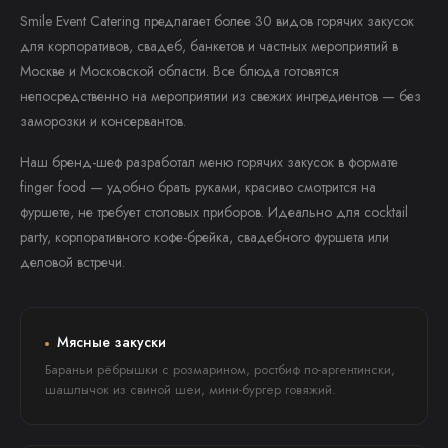
Smile Event Catering предлагает более 30 видов горячих закусок
для корпоративов, свадеб, банкетов и частных мероприятий в
Москве и Московской области. Все блюда готовятся
непосредственно на мероприятии из свежих ингредиентов — без
заморозки и консервантов.
Наш бренд-шеф разработал меню горячих закусок в формате
finger food — удобно брать руками, красиво смотрится на
фуршете, не требует столовых приборов. Идеально для cocktail
party, корпоративного кофе-брейка, свадебного фуршета или
деловой встречи.
Мясные закуски
Бараньи рёбрышки с розмарином, ростбиф по-аргентински,
шашлычок из свиной шеи, мини-бургер говяжий.