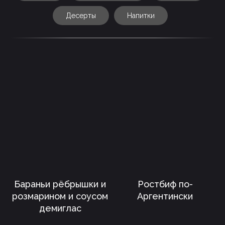
Десерты
Напитки
Бараньи рёбрышки и
Ростбиф по-
розмарином и соусом
Аргентински
демиглас