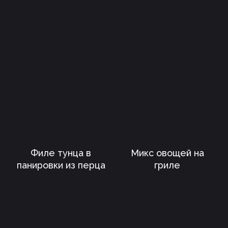
Филе тунца в
Микс овощей на
панировки из перца
гриле