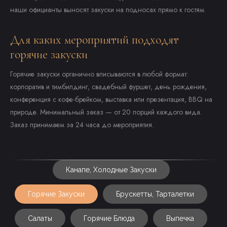
наши официанты выносят закуски на подносах прямо к гостям.
Для каких мероприятий подходят
горячие закуски
Горячие закуски органично вписываются в любой формат:
корпоратив и тимбилдинг, свадебный фуршет, день рождения,
конференция с кофе-брейком, выставка или презентация, BBQ на
природе. Минимальный заказ — от 20 порций каждого вида.
Заказ принимаем за 24 часа до мероприятия.
Канапе, Холодные Закуски
Горячие Закуски
Брускетты, Тарталетки
Салаты
Горячие Блюда
Выпечка