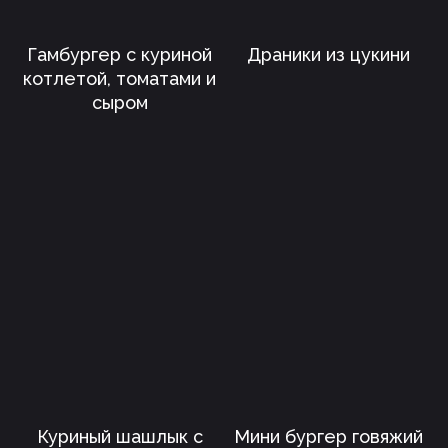
Гамбургер с куриной
Драники из цукини
котлетой, томатами и
сыром
Куриный шашлык с
Мини бургер говяжий