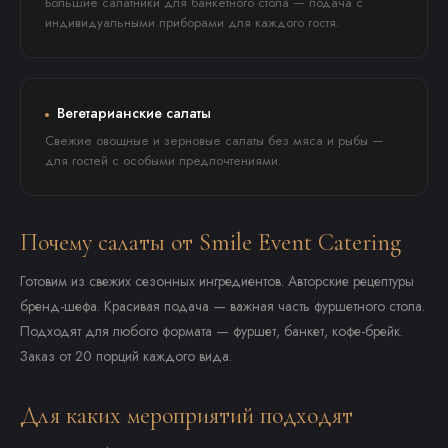
Большие салатники для банкетного стола — подача с
индивидуальными приборами для каждого гостя.
Вегетарианские салаты
Свежие овощные и зерновые салаты без мяса и рыбы —
для гостей с особыми предпочтениями.
Почему салаты от Smile Event Catering
Готовим из свежих сезонных ингредиентов. Авторские рецептуры
бренд-шефа. Красивая подача — важная часть фуршетного стола.
Подходят для любого формата — фуршет, банкет, кофе-брейк.
Заказ от 20 порций каждого вида.
Для каких мероприятий подходят