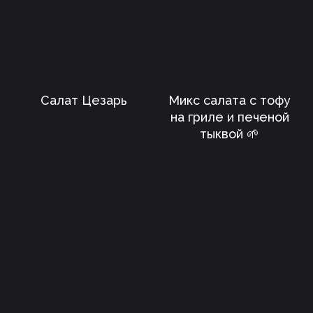
Салат Цезарь
Микс салата с тофу
на гриле и печеной
тыквой 🌱