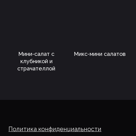
Мини-салат с
Микс-мини салатов
клубникой и
страчателлой