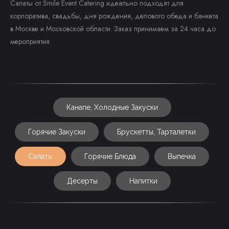
Салаты от Smile Event Catering идеально подходят для
корпоратива, свадьбы, дня рождения, делового обеда и банкета
в Москве и Московской области. Заказ принимаем за 24 часа до
мероприятия.
Канапе, Холодные Закуски
Горячие Закуски
Брускетты, Тарталетки
Салаты
Горячие Блюда
Выпечка
Десерты
Напитки