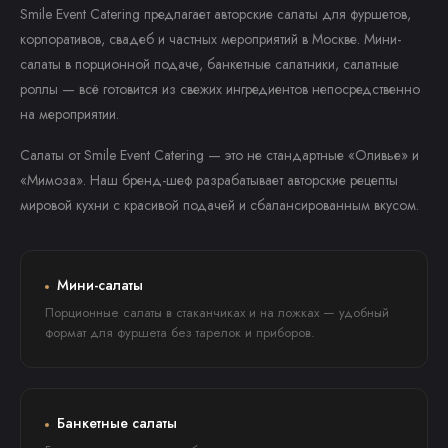
Smile Event Catering предлагает авторские салаты для фуршетов,
корпоративов, свадеб и частных мероприятий в Москве. Мини-
салаты в порционной подаче, банкетные салатники, салатные
роллы — всё готовится из свежих ингредиентов непосредственно
на мероприятии.
Салаты от Smile Event Catering — это не стандартные «Оливье» и
«Мимоза». Наш бренд-шеф разрабатывает авторские рецепты
мировой кухни с красивой подачей и сбалансированным вкусом.
Мини-салаты
Порционные салаты в стаканчиках и на ложках — удобный
формат для фуршета без тарелок и приборов.
Банкетные салаты