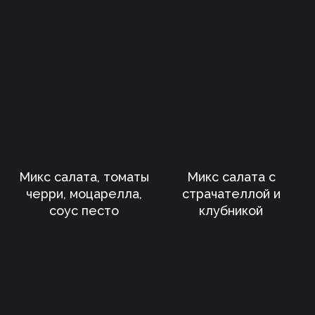
Микс салата, томаты
Микс салата с
черри, моцарелла,
страчателлой и
соус песто
клубникой