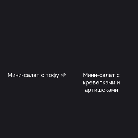
Мини-салат с тофу 🌱
Мини-салат с
креветками и
артишоками