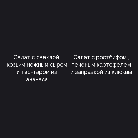
Салат с свеклой,
Салат с ростбифом ,
козьим нежным сыром
печеным картофелем
и тар-таром из
и заправкой из клюквы
ананаса