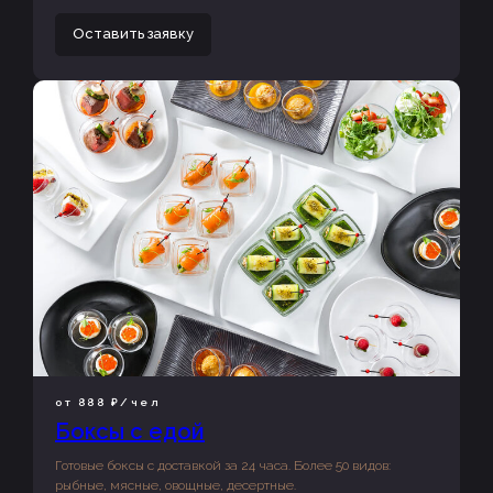
Оставить заявку
от 888 ₽/чел
Боксы с едой
Готовые боксы с доставкой за 24 часа. Более 50 видов:
рыбные, мясные, овощные, десертные.