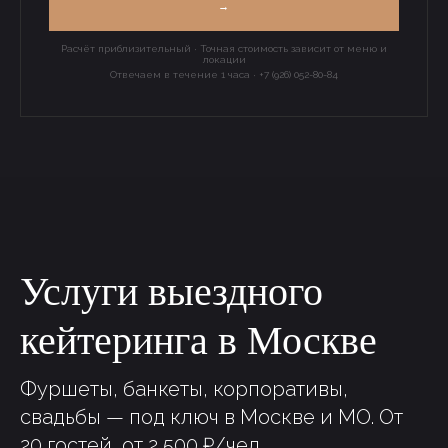
→
Расчёт приблизительный · Точная стоимость зависит от меню и
локации
Отвечаем в течение 1 часа · +7 (926) 052-80-84
Услуги выездного
кейтеринга в Москве
Фуршеты, банкеты, корпоративы,
свадьбы — под ключ в Москве и МО. От
20 гостей, от 2 500 ₽/чел.