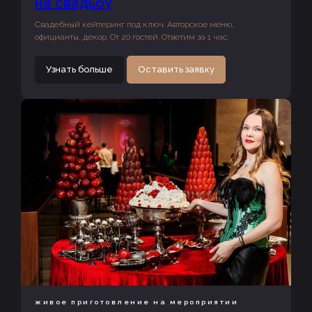
на свадьбу
Свадебный кейтеринг под ключ. Авторское меню,
официанты, декор. От 20 гостей. Ответим за 1 час.
Узнать больше
Оставить заявку
живое приготовление на мероприятии