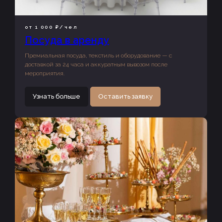
от 1 000 ₽/чел
Посуда в аренду
Премиальная посуда, текстиль и оборудование — с
доставкой за 24 часа и аккуратным вывозом после
мероприятия.
Узнать больше
Оставить заявку