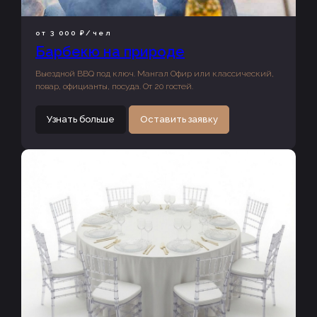
от 3 000 ₽/чел
Барбекю на природе
Выездной BBQ под ключ. Мангал Офир или классический,
повар, официанты, посуда. От 20 гостей.
Узнать больше
Оставить заявку