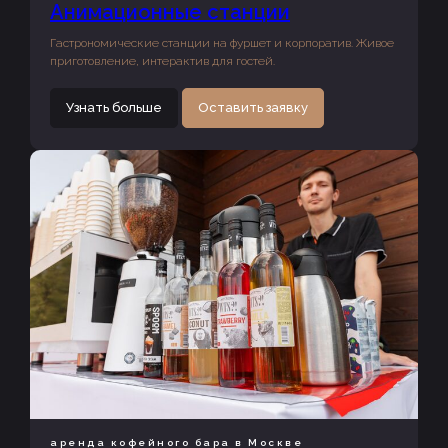
Анимационные станции
Гастрономические станции на фуршет и корпоратив. Живое
приготовление, интерактив для гостей.
Узнать больше
Оставить заявку
аренда кофейного бара в Москве