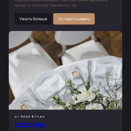
посуда. От 20 гостей. Ответим за 1 час.
Узнать больше
Оставить заявку
от 6000 ₽/чел
Кейтеринг