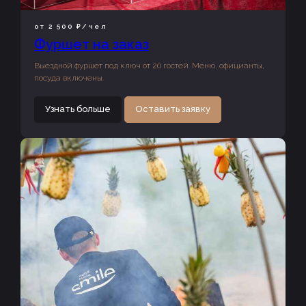
от 2 500 ₽/чел
Фуршет на заказ
Выездной фуршет под ключ от 20 гостей. Меню, официанты,
посуда включены.
Узнать больше
Оставить заявку