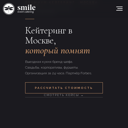
ПРЕМИУМ КЕЙТЕРИНГ · МОСКВА ·
С 2015
2000+ РЕАЛИЗОВАННЫХ
МЕРОПРИЯТИЙ
Кейтеринг в
Москве,
который помнят
Выездная кухня бренд-шефа.
Свадьбы, корпоративы, фуршеты.
Организация за 24 часа. Партнёр Forbes.
РАССЧИТАТЬ СТОИМОСТЬ
СМОТРЕТЬ КЕЙСЫ →