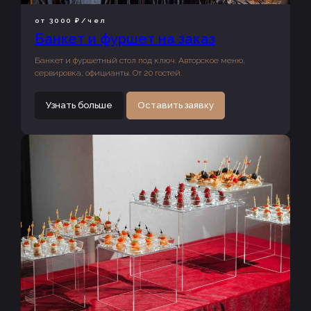
от 3000 ₽/чел
Банкет и фуршет на заказ
Банкет и фуршетный стол под ключ. Авторское меню,
сервировка, официанты. От 20 гостей.
Узнать больше
Оставить заявку