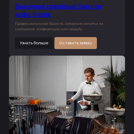
Выездной кофейный бар или
кофе-брейк
Профессиональные бариста, авторские напитки на
корпоратив, конференцию или свадьбу.
Узнать больше
Оставить заявку