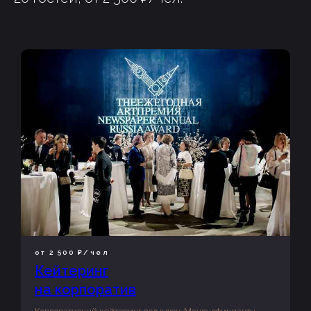
от 2 500 ₽/чел
Кейтеринг
на корпоратив
Корпоративный кейтеринг под ключ. Меню, официанты,