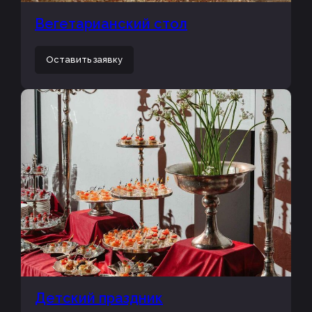
Вегетарианский стол
Оставить заявку
Детский праздник