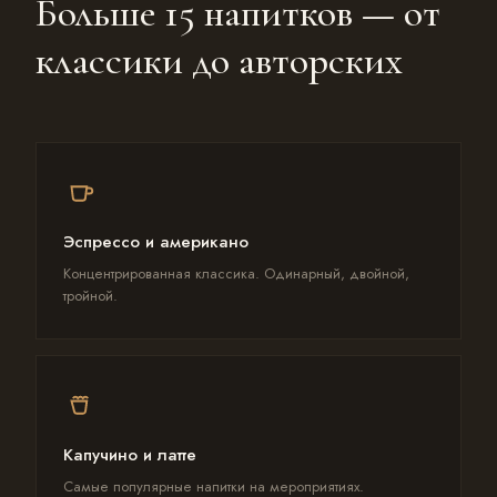
Больше 15 напитков — от
классики до авторских
Эспрессо и американо
Концентрированная классика. Одинарный, двойной,
тройной.
Капучино и латте
Самые популярные напитки на мероприятиях.