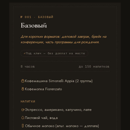
№ 001 · БАЗОВЫЙ
Базовый
Для коротких форматов: деловой завтрак, брейк на
конференции, часть программы дня рождения.
Под ключ — без доплат на месте
8 часов
до 150 напитков
Кофемашина Simonelli Appia (2 группы)
Кофемолка Fiorenzato
НАПИТКИ
Эспрессо, американо, капучино, латте
Листовой чай, вода
Обычное молоко (альт. молоко — доплата)