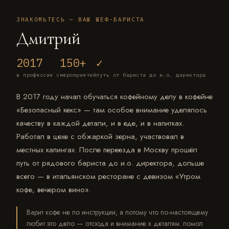
ЗНАКОМЬТЕСЬ — ВАШ ШЕФ-БАРИСТА
Дмитрий
2017
150+
✓
в профессии с
мероприятий
путь от бариста до и.о. директора
В 2017 году начал обучаться кофейному делу в кофейне
«Безопасный кекс» — там особое внимание уделялось
качеству в каждой детали, и в еде, и в напитках.
Работал в цехе с обжаркой зерна, участвовал в
местных капингах. После переезда в Москву прошёл
путь от рядового бариста до и.о. директора, дольше
всего — в итальянском ресторане с девизом «Утром
кофе, вечером вино».
Варит кофе не по инструкции, а потому что по-настоящему
любит это дело — отсюда и внимание к деталям: помол