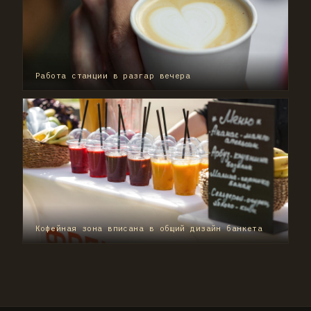
Работа станции в разгар вечера
Кофейная зона вписана в общий дизайн банкета