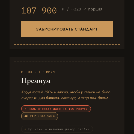
107 900
₽ / ~320 ₽ порция
ЗАБРОНИРОВАТЬ СТАНДАРТ
№ 003 · ПРЕМИУМ
Премиум
Когда гостей 100+ и важно, чтобы у стойки не было
очереди: два бариста, латте-арт, декор под бренд.
⚡ ноль очереди даже на 150 гостей
🛋️ VIP чилл-зона
Под ключ — включая декор стойки