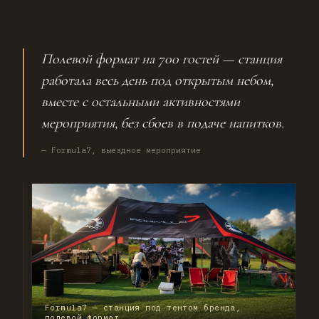
Свернули стойку и оборудование, площадку оставили
чистой — без следов монтажа, как и требовала
площадка.
Полевой формат на 700 гостей — станция
работала весь день под открытым небом,
вместе с остальными активностями
мероприятия, без сбоев в подаче напитков.
— Formula7, выездное мероприятие
Formula7 — станция под тентом бренда,
полевой формат