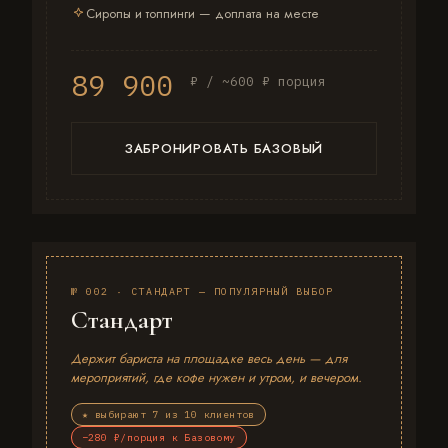
Сиропы и топпинги — доплата на месте
89 900
₽ / ~600 ₽ порция
ЗАБРОНИРОВАТЬ БАЗОВЫЙ
№ 002 · СТАНДАРТ — ПОПУЛЯРНЫЙ ВЫБОР
Стандарт
Держит бариста на площадке весь день — для
мероприятий, где кофе нужен и утром, и вечером.
★ выбирают 7 из 10 клиентов
−280 ₽/порция к Базовому