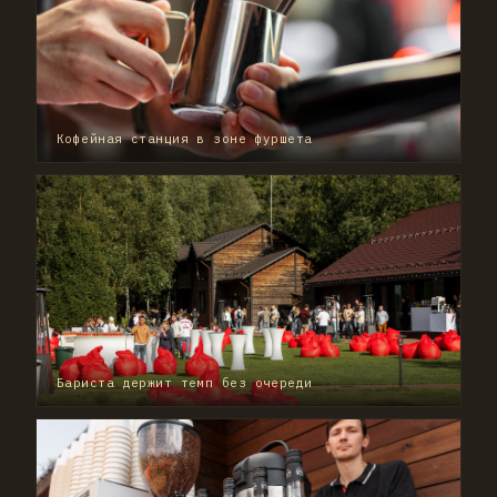
Кофейная станция в зоне фуршета
Бариста держит темп без очереди