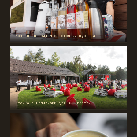
Кофе-пойнт рядом со столами фуршета
Стойка с напитками для 300 гостей