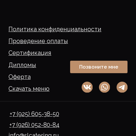
+7 (925) 605-38-50
+7 (926) 052-80-84
info@slcatering.ru
© 2026 Smile Event Catering
ООО "Смайл Ивент Кейтеринг"
ИНН 7702401373